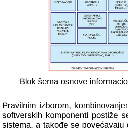
Blok šema osnove informaci
Pravilnim izborom, kombinovanjem
softverskih komponenti postiže s
sistema, a takođe se povećavaju o