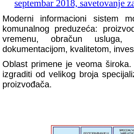
septembar 2018, savetovanje z
Moderni informacioni sistem 
komunalnog preduzeća: proizvodn
vremenu, obračun usluga, na
dokumentacijom, kvalitetom, invest
Oblast primene je veoma široka.
izgraditi od velikog broja specijal
proizvođača.