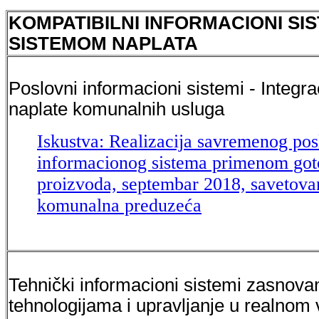
KOMPATIBILNI INFORMACIONI SIS
SISTEMOM NAPLATA
Poslovni informacioni sistemi - Integr
naplate komunalnih usluga
Iskustva: Realizacija savremenog po
informacionog sistema primenom goto
proizvoda, septembar 2018, savetovan
komunalna preduzeća
Tehnički informacioni sistemi zasnova
tehnologijama i upravljanje u realno