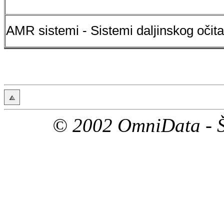
AMR sistemi - Sistemi daljinskog očita
© 2002 OmniData - Š