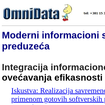
Moderni informacioni
preduzeća
Integracija informacion
ovećavanja efikasnosti
Iskustva: Realizacija savreme
primenom gotovih softverski