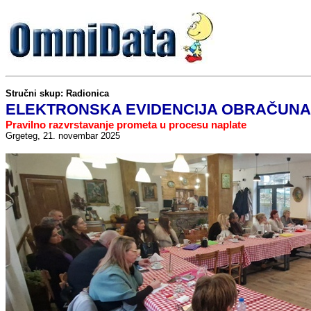
Stručni skup: Radionica
ELEKTRONSKA EVIDENCIJA OBRAČUNA
Pravilno razvrstavanje prometa u procesu naplate
Grgeteg,
21. novembar 2025