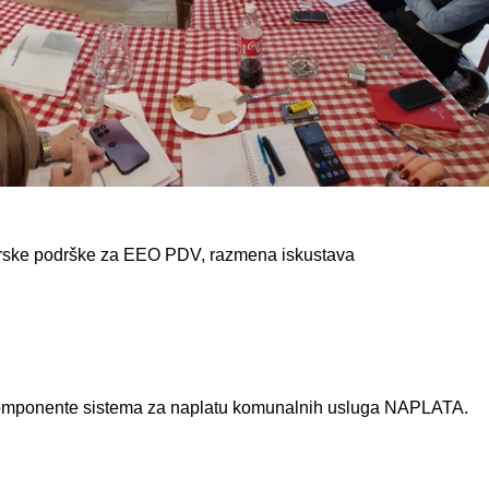
erske podrške za EEO PDV, razmena iskustava
.
komponente sistema za naplatu komunalnih usluga NAPLATA.