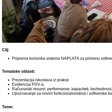
Cilj:
Priprema korisnika sistema NAPLATA za primenu softv
Tematske oblasti:
Prezentacija iskustava iz prakse
Evidencija PDV-a.
Računarski resursi: performanse, kapaciteti, bezbednost
Upoznavanje sa novim funkcionalnostima i softverske 
Teme: