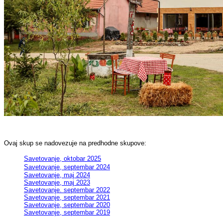
Ovaj skup se nadovezuje na predhodne skupove:
Savetovanje, oktobar 2025
Savetovanje, septembar 2024
Savetovanje, maj 2024
Savetovanje, maj 2023
Savetovanje. septembar 2022
Savetovanje, septembar 2021
Savetovanje, septembar 2020
Savetovanje, septembar 2019