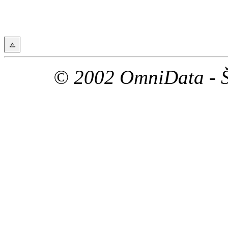
© 2002 OmniData - Š